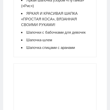
Яркая шапочка узором «Путанка»
(«Рис»)
ЯРКАЯ И КРАСИВАЯ ШАПКА
«ПРОСТАЯ КОСА», ВЯЗАННАЯ
СВОИМИ РУКАМИ!
Шапочки с бабочками для девочек
Шапочка-шлем
Шапочка спицами с аранами