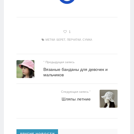
1
МЕТКИ:
БЕРЕТ
,
ПЕРЧАТКИ
,
СУМКА
" Предыдущая запись
Вязаные банданы для девочек и
мальчиков
Следующая запись "
Шляпы летние
ДРУГИЕ НОВОСТИ