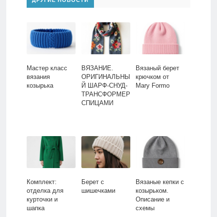
Мастер класс
ВЯЗАНИЕ.
Вязаный берет
вязания
ОРИГИНАЛЬНЫ
крючком от
козырька
Й ШАРФ-СНУД-
Mary Formo
ТРАНСФОРМЕР
СПИЦАМИ
Комплект:
Берет с
Вязаные кепки с
отделка для
шишечками
козырьком.
курточки и
Описание и
шапка
схемы