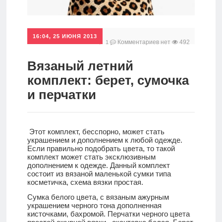
Главная
Аксессуары
16:04, 25 ИЮНЯ 2013
Комментариев нет
492
1
Полезности
Вязаный летний
комплект: берет, сумочка
Новости
и перчатки
Главная
Этот комплект, бесспорно, может стать
украшением и дополнением к любой одежде.
Если правильно подобрать цвета, то такой
комплект может стать эксклюзивным
дополнением к одежде. Данный комплект
состоит из вязаной маленькой сумки типа
косметичка, схема вязки простая.
Сумка белого цвета, с вязаным ажурным
украшением черного тона дополненная
кисточками, бахромой. Перчатки черного цвета