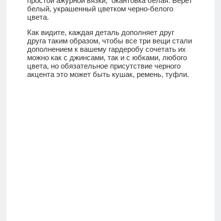
простой ажурной вязки,
окантовка белая. Берет
белый, украшенный цветком черно-белого
цвета.
Как видите, каждая деталь дополняет друг
друга таким образом, чтобы все три вещи стали
дополнением к вашему гардеробу сочетать их
можно как с джинсами, так и с юбками, любого
цвета, но обязательное присутствие черного
акцента это может быть кушак, ремень, туфли.