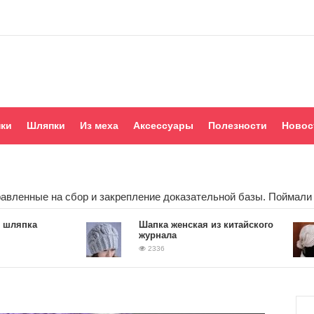
ки
Шляпки
Из меха
Аксессуары
Полезности
Новос
авленные на сбор и закрепление доказательной базы. Поймали 
пка
Шапка женская из китайского
журнала
2336