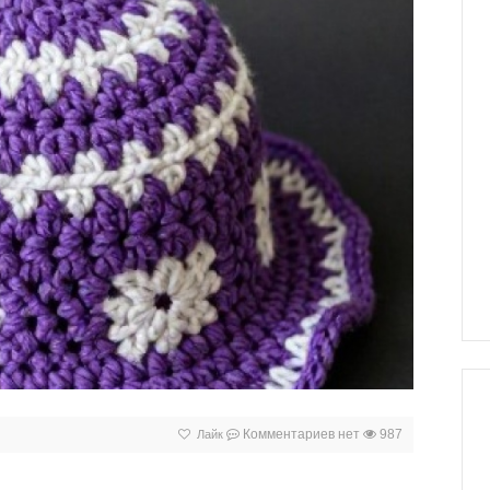
Комментариев нет
987
Лайк