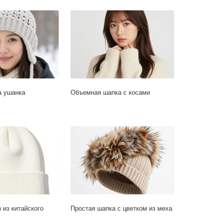
а ушанка
Объемная шапка с косами
 из китайского
Простая шапка с цветком из меха