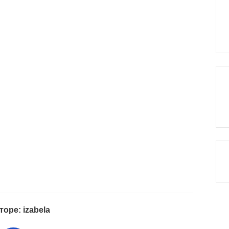
торе: izabela