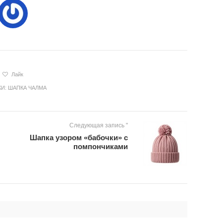
Лайк
КИ:
ШАПКА ЧАЛМА
Следующая запись "
Шапка узором «бабочки» с
помпончиками