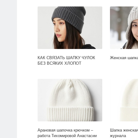
КАК СВЯЗАТЬ ШАПКУ ЧУЛОК
Женская шапк
БЕЗ ВСЯКИХ ХЛОПОТ
Арановая шапочка крючком –
Шапка женская
работа Тихомировой Анастасии
журнала