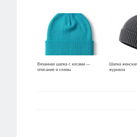
Вязанная шапка с косами —
Шапка женская
описание и схемы
журнала