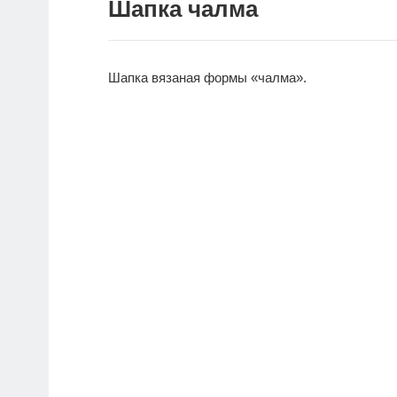
Шапка чалма
Шапка вязаная формы «чалма».