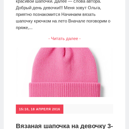
красивой шапочки. Далее — слова автора.
Добрый день девочки!!! Меня зовут Ольга,
приятно познакомится Начинаем вязать
шапочку крючком на лето Вначале поговорим о
пряже,...
- Читать далее -
15:10, 18 АПРЕЛЯ 2016
Вязаная шапочка на девочку 3-