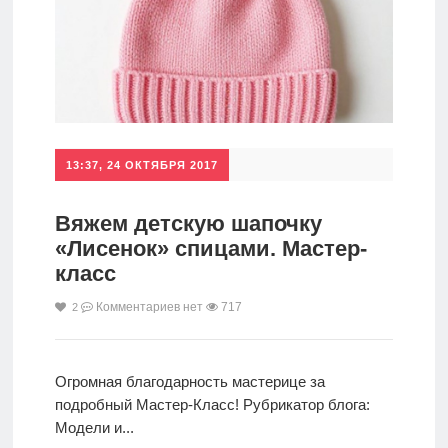
Главная
Аксессуары
Полезности
Новости
13:37, 24 ОКТЯБРЯ 2017
Главная
Вяжем детскую шапочку
«Лисенок» спицами. Мастер-
класс
Комментариев нет
717
2
Огромная благодарность мастерице за
подробный Мастер-Класс! Рубрикатор блога:
Модели и...