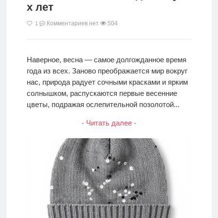
х лет
Комментариев нет
504
1
Наверное, весна — самое долгожданное время
года из всех. Заново преображается мир вокруг
нас, природа радует сочными красками и ярким
солнышком, распускаются первые весенние
цветы, подражая ослепительной позолотой...
- Читать далее -