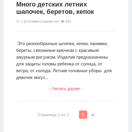
Много детских летних
шапочек, беретов, кепок
Комментариев нет
491
1
Это разнообразные шляпки, кепки, панамки,
береты, связанные крючком с красивым
ажурным рисунком. Изделия предназначены
для защиты головы ребенка от солнца, от
ветра, от холода. Летние головные уборы для
девочек могут...
- Читать далее -
Страница 1 из 2
1
»