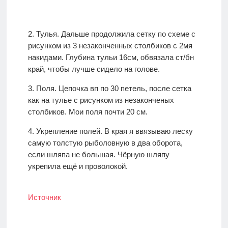
2. Тулья. Дальше продолжила сетку по схеме с
рисунком из 3 незаконченных столбиков с 2мя
накидами. Глубина тульи 16см, обвязала ст/бн
край, чтобы лучше сидело на голове.
3. Поля. Цепочка вп по 30 петель, после сетка
как на тулье с рисунком из незаконченых
столбиков. Мои поля почти 20 см.
4. Укрепление полей. В края я ввязываю леску
самую толстую рыболовную в два оборота,
если шляпа не большая. Чёрную шляпу
укрепила ещё и проволокой.
Источник