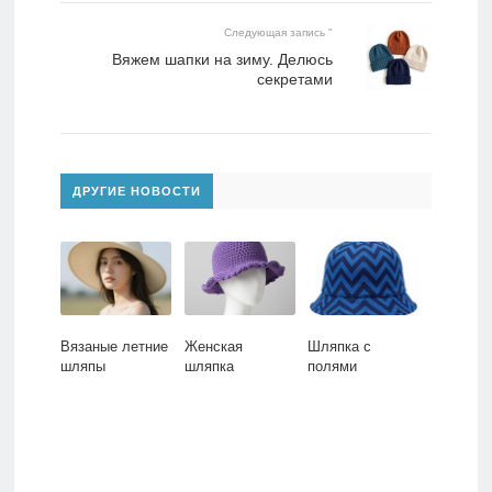
Следующая запись "
Вяжем шапки на зиму. Делюсь
секретами
ДРУГИЕ НОВОСТИ
Вязаные летние
Женская
Шляпка с
шляпы
шляпка
полями