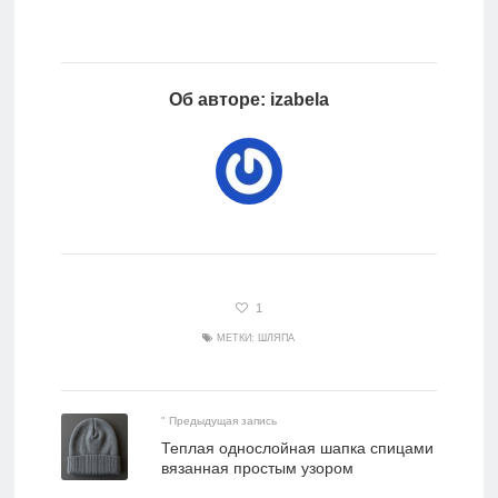
Об авторе: izabela
1
МЕТКИ:
ШЛЯПА
" Предыдущая запись
Теплая однослойная шапка спицами
вязанная простым узором