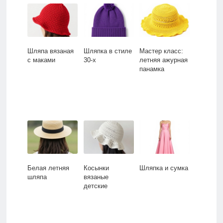
Шляпа вязаная
Шляпка в стиле
Мастер класс:
с маками
30-х
летняя ажурная
панамка
Белая летняя
Косынки
Шляпка и сумка
шляпа
вязаные
детские