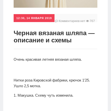
Главная
Аксессуары
12:30, 14 ЯНВАРЯ 2019
Комментариев нет
767
1
Полезности
Черная вязаная шляпа —
описание и схемы
Новости
Главная
Очень красивая летняя вязаная шляпа.
Нитки роза Кировской фабрики, крючок 1’25.
Ушло 2,5 мотка.
1. Макушка. Схему чуть изменила.