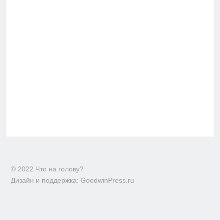
© 2022 Что на голову?
Дизайн и поддержка: GoodwinPress.ru